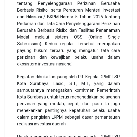
tentang Penyelenggaraan Perizinan Berusaha
Berbasis Risiko, serta Peraturan Menteri Investasi
dan Hilirisasi / BKPM Nomor 5 Tahun 2025 tentang
Pedoman dan Tata Cara Penyelenggaraan Perizinan
Berusaha Berbasis Risiko dan Fasilitas Penanaman
Modal melalui sistem OSS (Online Single
Submission). Kedua regulasi tersebut merupakan
payung hukum terbaru yang mengatur tata cara
perizinan dan kewajiban pelaku usaha dalam
ekosistem investasi nasional.
Kegiatan dibuka langsung oleh Plt. Kepala DPMPTSP
Kota Surabaya, Lasidi, S.T., M.T., yang dalam
sambutannya menegaskan komitmen Pemerintah
Kota Surabaya untuk terus menghadirkan pelayanan
perizinan yang mudah, cepat, dan pasti. Ia juga
menekankan pentingnya kepatuhan pelaku usaha
dalam pengisian LKPM sebagai dasar pemantauan
realisasi investasi daerah.
Untuk memperkuat pemahaman peserta, DPMPTSP