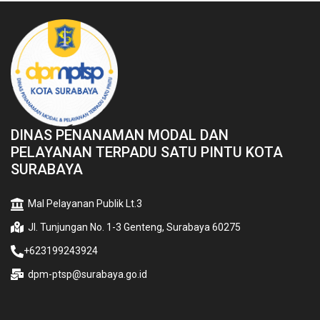
DINAS PENANAMAN MODAL DAN
PELAYANAN TERPADU SATU PINTU KOTA
SURABAYA
Mal Pelayanan Publik Lt.3
Jl. Tunjungan No. 1-3 Genteng, Surabaya 60275
+623199243924
dpm-ptsp@surabaya.go.id